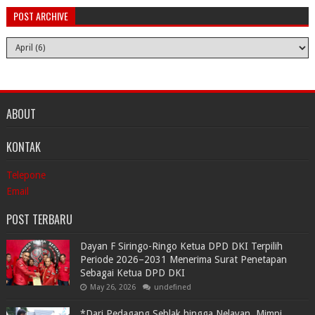
POST ARCHIVE
ABOUT
KONTAK
Telepone
Email
POST TERBARU
Dayan F Siringo-Ringo Ketua DPD DKI Terpilih
Periode 2026–2031 Menerima Surat Penetapan
Sebagai Ketua DPD DKI
May 26, 2026
undefined
*Dari Pedagang Seblak hingga Nelayan, Mimpi