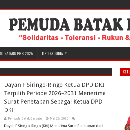
KO NATARU PBB 2025
DPD SEDUNIA
KET
Dayan F Siringo-Ringo Ketua DPD DKI
Terpilih Periode 2026–2031 Menerima
Surat Penetapan Sebagai Ketua DPD
DKI
Pemuda Batak Bersatu
Mei 26, 2026
Dayan F Siringo-Ringo (Kiri) Menerima Surat Penetapan dari