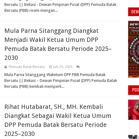
Bersatu || Bekasi - Dewan Pimpinan Pusat (DPP) Pemuda Batak
Bersatu (PBB) resmi mengan...
DEW
Mula Parna Sitanggang Diangkat
Menjadi Wakil Ketua Umum DPP
Pemuda Batak Bersatu Periode 2025–
2030
Pemuda Batak Bersatu
Juli 25, 2025
Mula Parna Sitanggang Waketum DPP PBB Pemuda Batak
Bersatu || Bekasi – Dewan Pimpinan Pusat (DPP) Pemuda Batak
Bersatu (PBB) kembali memperk...
POS
Rihat Hutabarat, SH., MH. Kembali
Diangkat Sebagai Wakil Ketua Umum
DPP Pemuda Batak Bersatu Periode
2025–2030