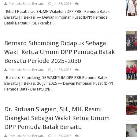
Pemuda Batak Bersatu
Juli 25, 2025
Rihart Hutabarat, SH.,MH Waketum DPP PBB Pemuda Batak
Bersatu || Bekasi — Dewan Pimpinan Pusat (DPP) Pemuda
Batak Bersatu (PBB) kembal...
Bernard Sihombing Didapuk Sebagai
Wakil Ketua Umum DPP Pemuda Batak
Bersatu Periode 2025–2030
Pemuda Batak Bersatu
Juli 25, 2025
Bernard Sihombing, SE WAKETUM DPP PBB Pemuda Batak
Bersatu || Bekasi, 26 Juli 2025 — Dewan Pimpinan Pusat (DPP)
Pemuda Batak Bersatu (PB...
Dr. Riduan Siagian, SH., MH. Resmi
Diangkat Sebagai Wakil Ketua Umum
DPP Pemuda Batak Bersatu
Pemuda Batak Bersatu
Juli 25, 2025