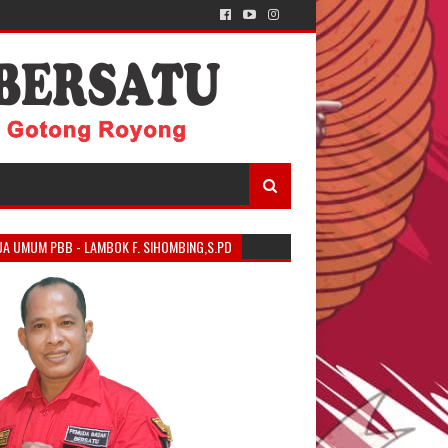
UA UMUM PBB - LAMBOK F. SIHOMBING,S.PD