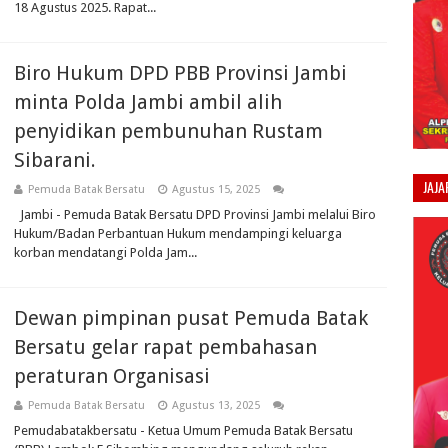
18 Agustus 2025. Rapat...
Biro Hukum DPD PBB Provinsi Jambi
minta Polda Jambi ambil alih
penyidikan pembunuhan Rustam
Sibarani.
JAJ
Pemuda Batak Bersatu
Agustus 15, 2025
Jambi - Pemuda Batak Bersatu DPD Provinsi Jambi melalui Biro
Hukum/Badan Perbantuan Hukum mendampingi keluarga
korban mendatangi Polda Jam...
Dewan pimpinan pusat Pemuda Batak
Bersatu gelar rapat pembahasan
peraturan Organisasi
Pemuda Batak Bersatu
Agustus 13, 2025
Pemudabatakbersatu - Ketua Umum Pemuda Batak Bersatu