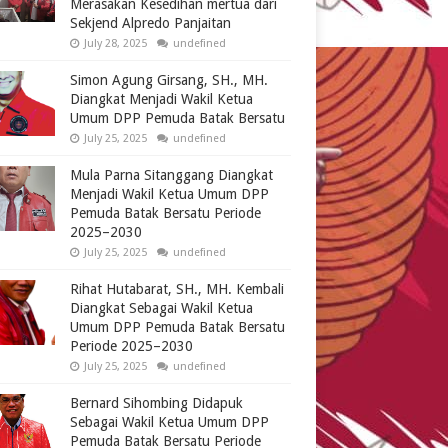
Merasakan Kesedihan mertua dari
Sekjend Alpredo Panjaitan
July 28, 2025
undefined
Simon Agung Girsang, SH., MH.
Diangkat Menjadi Wakil Ketua
Umum DPP Pemuda Batak Bersatu
July 25, 2025
undefined
Mula Parna Sitanggang Diangkat
Menjadi Wakil Ketua Umum DPP
Pemuda Batak Bersatu Periode
2025–2030
July 25, 2025
undefined
Rihat Hutabarat, SH., MH. Kembali
Diangkat Sebagai Wakil Ketua
Umum DPP Pemuda Batak Bersatu
Periode 2025–2030
July 25, 2025
undefined
Bernard Sihombing Didapuk
Sebagai Wakil Ketua Umum DPP
Pemuda Batak Bersatu Periode