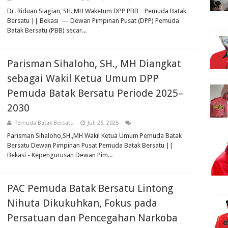
Dr. Riduan Siagian, SH.,MH Waketum DPP PBB Pemuda Batak
Bersatu || Bekasi — Dewan Pimpinan Pusat (DPP) Pemuda
Batak Bersatu (PBB) secar...
Parisman Sihaloho, SH., MH Diangkat
sebagai Wakil Ketua Umum DPP
Pemuda Batak Bersatu Periode 2025–
2030
Pemuda Batak Bersatu
Juli 25, 2025
Parisman Sihaloho,SH.,MH Wakil Ketua Umum Pemuda Batak
Bersatu Dewan Pimpinan Pusat Pemuda Batak Bersatu ||
Bekasi - Kepengurusan Dewan Pim...
PAC Pemuda Batak Bersatu Lintong
Nihuta Dikukuhkan, Fokus pada
Persatuan dan Pencegahan Narkoba