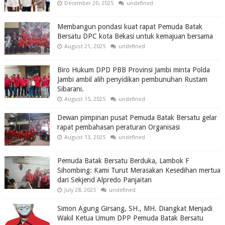
December 20, 2025
undefined
Membangun pondasi kuat rapat Pemuda Batak
Bersatu DPC kota Bekasi untuk kemajuan bersama
August 21, 2025
undefined
Biro Hukum DPD PBB Provinsi Jambi minta Polda
Jambi ambil alih penyidikan pembunuhan Rustam
Sibarani.
August 15, 2025
undefined
Dewan pimpinan pusat Pemuda Batak Bersatu gelar
rapat pembahasan peraturan Organisasi
August 13, 2025
undefined
Pemuda Batak Bersatu Berduka, Lambok F
Sihombing: Kami Turut Merasakan Kesedihan mertua
dari Sekjend Alpredo Panjaitan
July 28, 2025
undefined
Simon Agung Girsang, SH., MH. Diangkat Menjadi
Wakil Ketua Umum DPP Pemuda Batak Bersatu