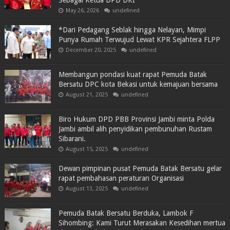
May 26, 2026
undefined
*Dari Pedagang Seblak hingga Nelayan, Mimpi
Punya Rumah Terwujud Lewat KPR Sejahtera FLPP
December 20, 2025
undefined
Membangun pondasi kuat rapat Pemuda Batak
Bersatu DPC kota Bekasi untuk kemajuan bersama
August 21, 2025
undefined
Biro Hukum DPD PBB Provinsi Jambi minta Polda
Jambi ambil alih penyidikan pembunuhan Rustam
Sibarani.
August 15, 2025
undefined
Dewan pimpinan pusat Pemuda Batak Bersatu gelar
rapat pembahasan peraturan Organisasi
August 13, 2025
undefined
Pemuda Batak Bersatu Berduka, Lambok F
Sihombing: Kami Turut Merasakan Kesedihan mertua