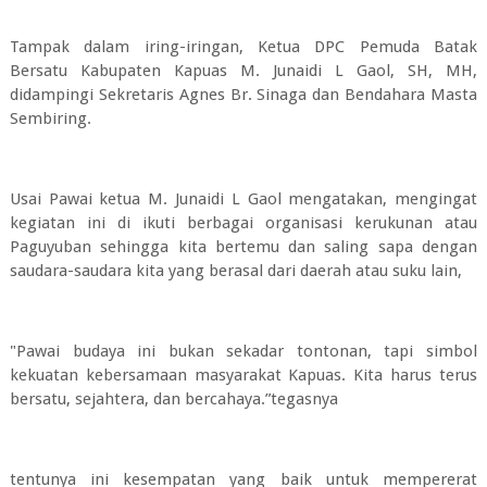
Tampak dalam iring-iringan, Ketua DPC Pemuda Batak
Bersatu Kabupaten Kapuas M. Junaidi L Gaol, SH, MH,
didampingi Sekretaris Agnes Br. Sinaga dan Bendahara Masta
Sembiring.
Usai Pawai ketua M. Junaidi L Gaol mengatakan, mengingat
kegiatan ini di ikuti berbagai organisasi kerukunan atau
Paguyuban sehingga kita bertemu dan saling sapa dengan
saudara-saudara kita yang berasal dari daerah atau suku lain,
"Pawai budaya ini bukan sekadar tontonan, tapi simbol
kekuatan kebersamaan masyarakat Kapuas. Kita harus terus
bersatu, sejahtera, dan bercahaya.”tegasnya
tentunya ini kesempatan yang baik untuk mempererat