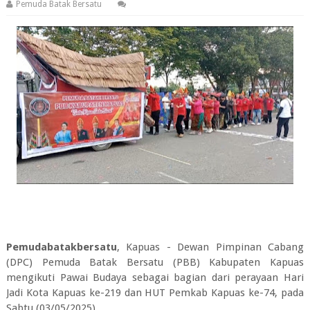
Pemuda Batak Bersatu
Pemudabatakbersatu
, Kapuas - Dewan Pimpinan Cabang
(DPC) Pemuda Batak Bersatu (PBB) Kabupaten Kapuas
mengikuti Pawai Budaya sebagai bagian dari perayaan Hari
Jadi Kota Kapuas ke-219 dan HUT Pemkab Kapuas ke-74, pada
Sabtu (03/05/2025).