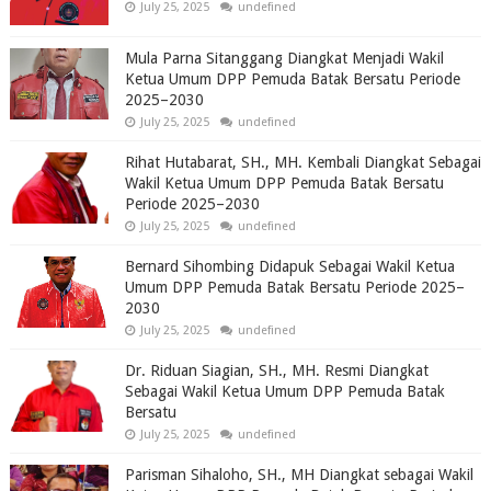
July 25, 2025
undefined
Mula Parna Sitanggang Diangkat Menjadi Wakil
Ketua Umum DPP Pemuda Batak Bersatu Periode
2025–2030
July 25, 2025
undefined
Rihat Hutabarat, SH., MH. Kembali Diangkat Sebagai
Wakil Ketua Umum DPP Pemuda Batak Bersatu
Periode 2025–2030
July 25, 2025
undefined
Bernard Sihombing Didapuk Sebagai Wakil Ketua
Umum DPP Pemuda Batak Bersatu Periode 2025–
2030
July 25, 2025
undefined
Dr. Riduan Siagian, SH., MH. Resmi Diangkat
Sebagai Wakil Ketua Umum DPP Pemuda Batak
Bersatu
July 25, 2025
undefined
Parisman Sihaloho, SH., MH Diangkat sebagai Wakil