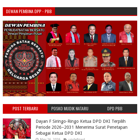
DEWAN PEMBINA DPP - PBB
POST TERBARU
POSKO MUDIK NATARU
DPD PBB
PBB
Dayan F Siringo-Ringo Ketua DPD DKI Terpilih
Periode 2026–2031 Menerima Surat Penetapan
Sebagai Ketua DPD DKI
May 26, 2026
undefined