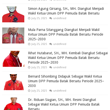
Simon Agung Girsang, SH., MH. Diangkat Menjadi
Wakil Ketua Umum DPP Pemuda Batak Bersatu
July 25, 2025
undefined
Mula Parna Sitanggang Diangkat Menjadi Wakil
Ketua Umum DPP Pemuda Batak Bersatu Periode
2025–2030
July 25, 2025
undefined
Rihat Hutabarat, SH., MH. Kembali Diangkat Sebagai
Wakil Ketua Umum DPP Pemuda Batak Bersatu
Periode 2025–2030
July 25, 2025
undefined
Bernard Sihombing Didapuk Sebagai Wakil Ketua
Umum DPP Pemuda Batak Bersatu Periode 2025–
2030
July 25, 2025
undefined
Dr. Riduan Siagian, SH., MH. Resmi Diangkat
Sebagai Wakil Ketua Umum DPP Pemuda Batak
Bersatu