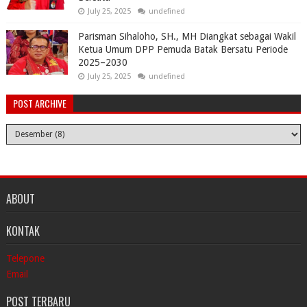
July 25, 2025
undefined
Parisman Sihaloho, SH., MH Diangkat sebagai Wakil
Ketua Umum DPP Pemuda Batak Bersatu Periode
2025–2030
July 25, 2025
undefined
POST ARCHIVE
ABOUT
KONTAK
Telepone
Email
POST TERBARU