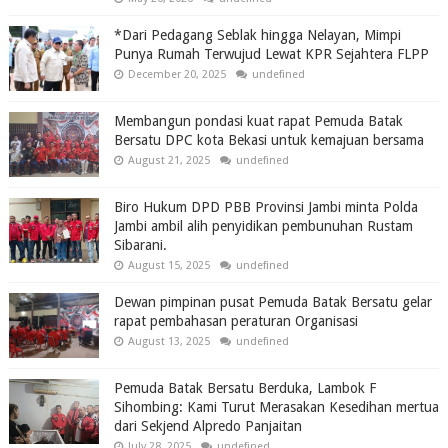
*Dari Pedagang Seblak hingga Nelayan, Mimpi
Punya Rumah Terwujud Lewat KPR Sejahtera FLPP
December 20, 2025
undefined
Membangun pondasi kuat rapat Pemuda Batak
Bersatu DPC kota Bekasi untuk kemajuan bersama
August 21, 2025
undefined
Biro Hukum DPD PBB Provinsi Jambi minta Polda
Jambi ambil alih penyidikan pembunuhan Rustam
Sibarani.
August 15, 2025
undefined
Dewan pimpinan pusat Pemuda Batak Bersatu gelar
rapat pembahasan peraturan Organisasi
August 13, 2025
undefined
Pemuda Batak Bersatu Berduka, Lambok F
Sihombing: Kami Turut Merasakan Kesedihan mertua
dari Sekjend Alpredo Panjaitan
July 28, 2025
undefined