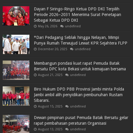
Dayan F Siringo-Ringo Ketua DPD DKI Terpilih
Periode 2026–2031 Menerima Surat Penetapan
Sebagai Ketua DPD DKI
May 26, 2026
undefined
*Dari Pedagang Seblak hingga Nelayan, Mimpi
Punya Rumah Terwujud Lewat KPR Sejahtera FLPP
December 20, 2025
undefined
Membangun pondasi kuat rapat Pemuda Batak
Bersatu DPC kota Bekasi untuk kemajuan bersama
August 21, 2025
undefined
Biro Hukum DPD PBB Provinsi Jambi minta Polda
Jambi ambil alih penyidikan pembunuhan Rustam
Sibarani.
August 15, 2025
undefined
Dewan pimpinan pusat Pemuda Batak Bersatu gelar
rapat pembahasan peraturan Organisasi
August 13, 2025
undefined