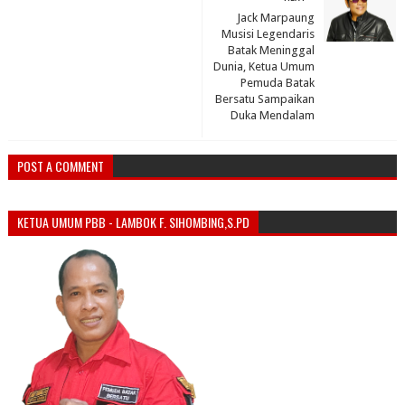
Jack Marpaung
Musisi Legendaris
Batak Meninggal
Dunia, Ketua Umum
Pemuda Batak
Bersatu Sampaikan
Duka Mendalam
POST A COMMENT
KETUA UMUM PBB - LAMBOK F. SIHOMBING,S.PD