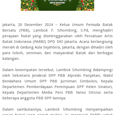
Jakarta, 20 Desember 2024 – Ketua Umum Pemuda Batak
Bersatu (PBB), Lambok F. Sihombing, S.Pd, menghadiri
perayaan Natal yang diselenggarakan oleh Persatuan Artis
Batak Indonesia (PARBI) DPD DKI Jakarta. Acara berlangsung
meriah di Gedung Aula Sejahtera, Jakarta, dengan dihadiri oleh
para tokoh, seniman, dan masyarakat Batak dari berbagai
kalangan.
Dalam kesempatan tersebut, Lambok Sihombing didampingi
oleh Sekretaris Jenderal DPP PBB Alpredo Panjaitan, Wakil
Bendahara Umum DPP PBB Jurniman Simbolon, Kepala
Departemen Pemberdayaan Perempuan DPP Helen Sinaturi,
Kepala Departemen Media Pers PBB Yanso Sitorus serta
beberapa anggota PBB DPP lainnya.
Dalam sambutannya, Lambok Sihombing menyampaikan