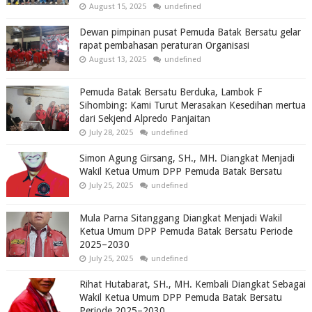
August 15, 2025
undefined
Dewan pimpinan pusat Pemuda Batak Bersatu gelar
rapat pembahasan peraturan Organisasi
August 13, 2025
undefined
Pemuda Batak Bersatu Berduka, Lambok F
Sihombing: Kami Turut Merasakan Kesedihan mertua
dari Sekjend Alpredo Panjaitan
July 28, 2025
undefined
Simon Agung Girsang, SH., MH. Diangkat Menjadi
Wakil Ketua Umum DPP Pemuda Batak Bersatu
July 25, 2025
undefined
Mula Parna Sitanggang Diangkat Menjadi Wakil
Ketua Umum DPP Pemuda Batak Bersatu Periode
2025–2030
July 25, 2025
undefined
Rihat Hutabarat, SH., MH. Kembali Diangkat Sebagai
Wakil Ketua Umum DPP Pemuda Batak Bersatu
Periode 2025–2030