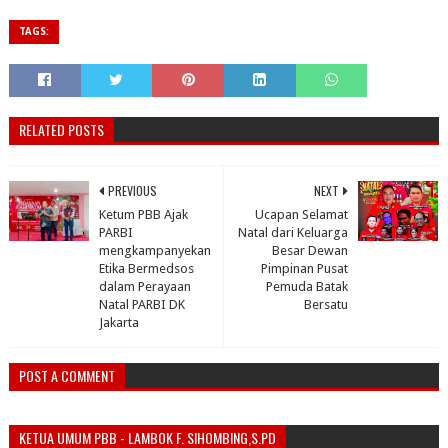
TAGS:
RELATED POSTS
PREVIOUS
NEXT
Ketum PBB Ajak
Ucapan Selamat
PARBI
Natal dari Keluarga
mengkampanyekan
Besar Dewan
Etika Bermedsos
Pimpinan Pusat
dalam Perayaan
Pemuda Batak
Natal PARBI DK
Bersatu
Jakarta
POST A COMMENT
KETUA UMUM PBB - LAMBOK F. SIHOMBING,S.PD