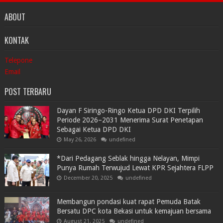
ABOUT
KONTAK
Telepone
Email
POST TERBARU
Dayan F Siringo-Ringo Ketua DPD DKI Terpilih
Periode 2026–2031 Menerima Surat Penetapan
Sebagai Ketua DPD DKI
May 26, 2026
undefined
*Dari Pedagang Seblak hingga Nelayan, Mimpi
Punya Rumah Terwujud Lewat KPR Sejahtera FLPP
December 20, 2025
undefined
Membangun pondasi kuat rapat Pemuda Batak
Bersatu DPC kota Bekasi untuk kemajuan bersama
August 21, 2025
undefined