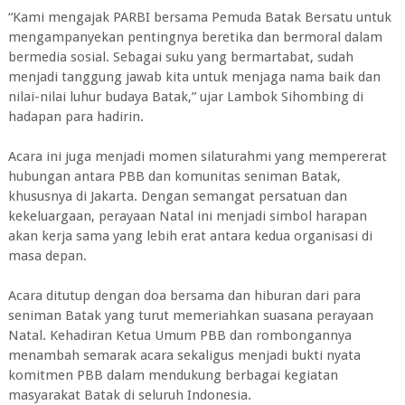
“Kami mengajak PARBI bersama Pemuda Batak Bersatu untuk
mengampanyekan pentingnya beretika dan bermoral dalam
bermedia sosial. Sebagai suku yang bermartabat, sudah
menjadi tanggung jawab kita untuk menjaga nama baik dan
nilai-nilai luhur budaya Batak,” ujar Lambok Sihombing di
hadapan para hadirin.
Acara ini juga menjadi momen silaturahmi yang mempererat
hubungan antara PBB dan komunitas seniman Batak,
khususnya di Jakarta. Dengan semangat persatuan dan
kekeluargaan, perayaan Natal ini menjadi simbol harapan
akan kerja sama yang lebih erat antara kedua organisasi di
masa depan.
Acara ditutup dengan doa bersama dan hiburan dari para
seniman Batak yang turut memeriahkan suasana perayaan
Natal. Kehadiran Ketua Umum PBB dan rombongannya
menambah semarak acara sekaligus menjadi bukti nyata
komitmen PBB dalam mendukung berbagai kegiatan
masyarakat Batak di seluruh Indonesia.