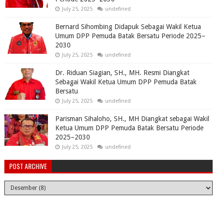
July 25, 2025
undefined
Bernard Sihombing Didapuk Sebagai Wakil Ketua
Umum DPP Pemuda Batak Bersatu Periode 2025–
2030
July 25, 2025
undefined
Dr. Riduan Siagian, SH., MH. Resmi Diangkat
Sebagai Wakil Ketua Umum DPP Pemuda Batak
Bersatu
July 25, 2025
undefined
Parisman Sihaloho, SH., MH Diangkat sebagai Wakil
Ketua Umum DPP Pemuda Batak Bersatu Periode
2025–2030
July 25, 2025
undefined
POST ARCHIVE