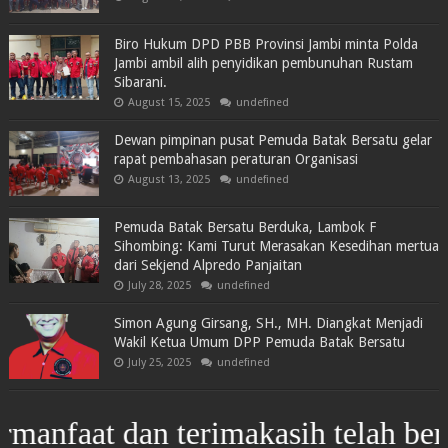
Biro Hukum DPD PBB Provinsi Jambi minta Polda
Jambi ambil alih penyidikan pembunuhan Rustam
Sibarani.
August 15, 2025
undefined
Dewan pimpinan pusat Pemuda Batak Bersatu gelar
rapat pembahasan peraturan Organisasi
August 13, 2025
undefined
Pemuda Batak Bersatu Berduka, Lambok F
Sihombing: Kami Turut Merasakan Kesedihan mertua
dari Sekjend Alpredo Panjaitan
July 28, 2025
undefined
Simon Agung Girsang, SH., MH. Diangkat Menjadi
Wakil Ketua Umum DPP Pemuda Batak Bersatu
July 25, 2025
undefined
at dan terimakasih telah berkunju