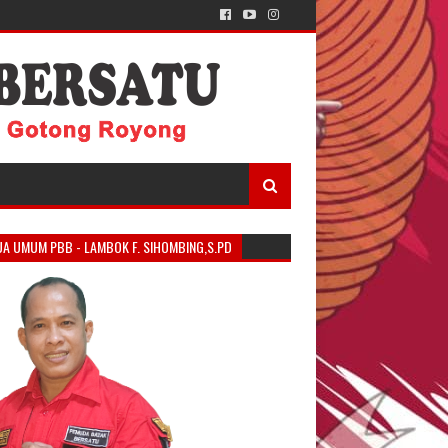
UA UMUM PBB - LAMBOK F. SIHOMBING,S.PD