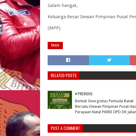
Salam hangat,
Keluarga Besar Dewan Pimpinan Pusat Pe
(MPP)
TAGS:
RELATED POSTS
PREVIOUS
Bentuk Sinergisitas Pemuda Batak
Bersatu Dewan Pimpinan Pusat Had
Perayaan Natal PARBI DPD DK Jakar
POST A COMMENT