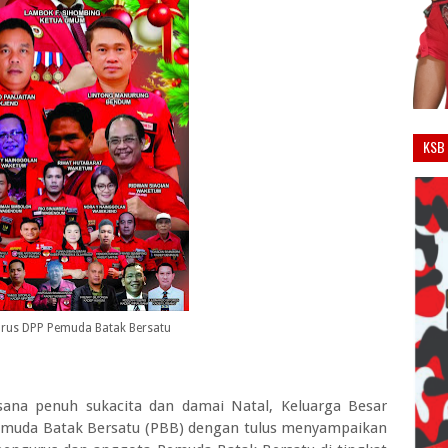
KSB 
urus DPP Pemuda Batak Bersatu
ana penuh sukacita dan damai Natal, Keluarga Besar
emuda Batak Bersatu (PBB) dengan tulus menyampaikan