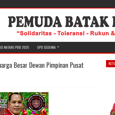
KO NATARU PBB 2025
DPD SEDUNIA
luarga Besar Dewan Pimpinan Pusat
KET