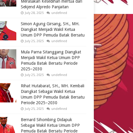
Merasakan Kesedihan mertua dari
Sekjend Alpredo Panjaitan
July 28, 2025
undefined
Simon Agung Girsang, SH., MH.
Diangkat Menjadi Wakil Ketua
Umum DPP Pemuda Batak Bersatu
July 25, 2025
undefined
Mula Parna Sitanggang Diangkat
Menjadi Wakil Ketua Umum DPP
Pemuda Batak Bersatu Periode
2025–2030
July 25, 2025
undefined
Rihat Hutabarat, SH., MH. Kembali
Diangkat Sebagai Wakil Ketua
Umum DPP Pemuda Batak Bersatu
Periode 2025–2030
July 25, 2025
undefined
Bernard Sihombing Didapuk
Sebagai Wakil Ketua Umum DPP
Pemuda Batak Bersatu Periode